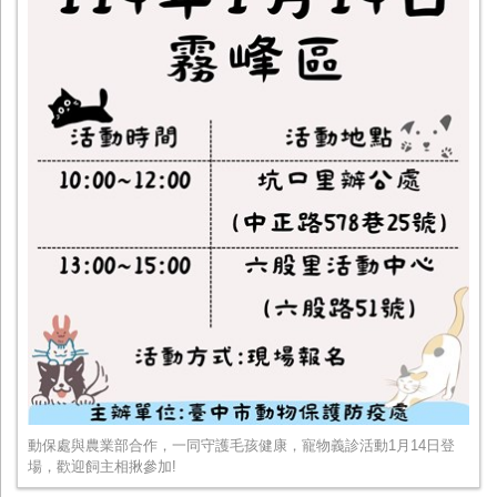
動保處與農業部合作，一同守護毛孩健康，寵物義診活動1月14日登
場，歡迎飼主相揪參加!