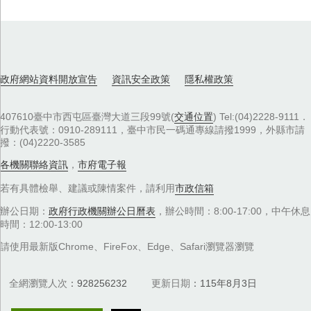
政府網站資料開放宣告
資訊安全政策
隱私權政策
407610臺中市西屯區臺灣大道三段99號(
交通位置
) Tel:(04)2228-9111．
行動代表號：0910-289111，臺中市民一碼通專線請撥1999，外縣市請
撥：(04)2220-3585
各機關聯絡資訊
，
市府電子報
若有具體檢舉、建議或陳情案件，請利用
市政信箱
辦公日期：
政府行政機關辦公日曆表
，辦公時間：8:00-17:00，中午休息
時間：12:00-13:00
請使用最新版Chrome、FireFox、Edge、Safari瀏覽器瀏覽
全網瀏覽人次
928256232
更新日期
115年8月3日