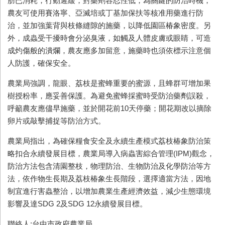
肪已消耗，行動遲緩，對藥劑容忍性低，為關鍵的防治時機，
農友可使用賽洛寧、亞滅培或丁基加保扶等核准用藥進行防
治，並加強葉背與枝條縫隙的施藥，以降低園區椿象密度。另
外，成蟲受干擾時會分泌臭液，如觸及人體皮膚或眼睛，可造
成灼傷般的潰爛，農友應多加留意，施藥時也須依標示注意個
人防護，確保安全。
農業局強調，龍眼、荔枝是蜜蜂重要的蜜源，且蜂群可增加果
樹授粉率，應妥善保護。為避免蜜蜂採蜜時受防治藥劑誤殺，
呼籲農友應儘早施藥，並於開花前10天停藥；開花期改以摘除
卵片或敲擊捕捉等防治方式。
農業局指出，為確保糧食安全及永續生產模式荔枝椿象防治策
略扣合永續發展目標，農業局導入病蟲害綜合管理(IPM)觀念，
防治方法包含清園整枝，物理防治、生物防治及化學防治等方
法，依作物生長期及荔枝椿象生長階段，選擇適當方法，因地
制宜進行害蟲整治，以增加農業生產經濟效益，減少生態環境
影響及達SDG 2及SDG 12永續發展目標。
聯絡人:台中市政府農業局