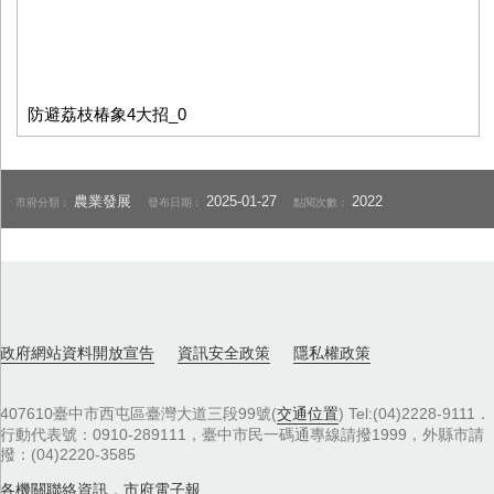
防避荔枝椿象4大招_0
農業發展
2025-01-27
2022
市府分類：
發布日期：
點閱次數：
政府網站資料開放宣告
資訊安全政策
隱私權政策
407610臺中市西屯區臺灣大道三段99號(
交通位置
) Tel:(04)2228-9111．
行動代表號：0910-289111，臺中市民一碼通專線請撥1999，外縣市請
撥：(04)2220-3585
各機關聯絡資訊
，
市府電子報