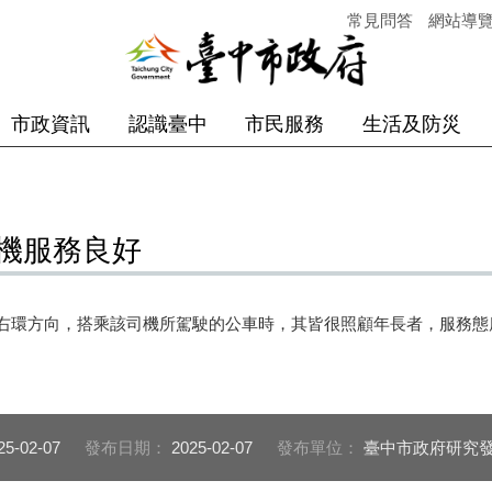
常見問答
網站導
市政資訊
認識臺中
市民服務
生活及防災
司機服務良好
大坑右環方向，搭乘該司機所駕駛的公車時，其皆很照顧年長者，服務
25-02-07
發布日期：
2025-02-07
發布單位：
臺中市政府研究