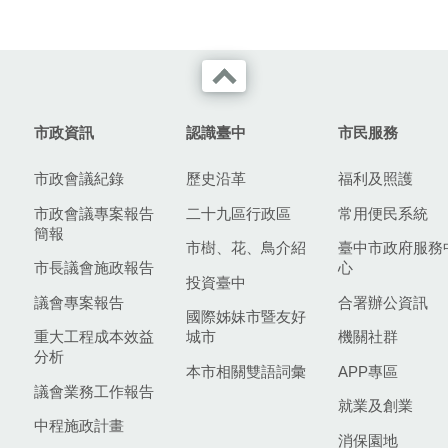
市政資訊
認識臺中
市民服務
市政會議紀錄
歷史沿革
福利及照護
市政會議專案報告
二十九區行政區
常用便民系統
簡報
市樹、花、鳥介紹
臺中市政府服務
市長議會施政報告
心
投資臺中
議會專案報告
合署辦公資訊
國際姊妹市暨友好
重大工程成本效益
城市
機關社群
分析
本市相關雙語詞彙
APP專區
議會業務工作報告
就業及創業
中程施政計畫
消保園地