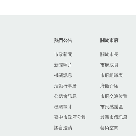
:::
熱門公告
關於市府
市政新聞
關於市長
新聞照片
市府成員
機關訊息
市府組織表
活動行事曆
府徽介紹
公聽會訊息
市府交通位置
機關徵才
市民感謝區
臺中市政府公報
最新市債訊息
謠言澄清
藝術空間