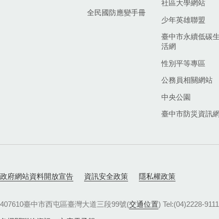
社區大學網站
全民國防應變手冊
少年英雄聯盟
臺中市永續低碳
活網
性別平等專區
公務員相關網站
中央公園
臺中市防災資訊
政府網站資料開放宣告
資訊安全政策
隱私權政策
407610臺中市西屯區臺灣大道三段99號(
交通位置
) Tel:(04)22