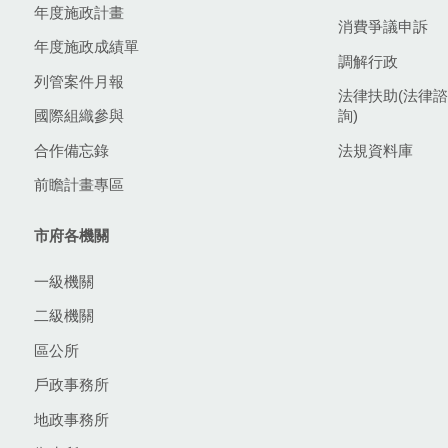
年度施政計畫
消費爭議申訴
年度施政成績單
調解行政
列管案件月報
法律扶助(法律諮
國際組織參與
詢)
合作備忘錄
法規資料庫
前瞻計畫專區
市府各機關
一級機關
二級機關
區公所
戶政事務所
地政事務所