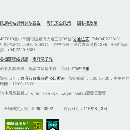
政府網站資料開放宣告
資訊安全政策
隱私權政策
407610臺中市西屯區臺灣大道三段99號(
交通位置
) Tel:(04)2228-9111．
行動代表號：0910-289111，臺中市民一碼通專線請撥1999，外縣市請
撥：(04)2220-3585
各機關聯絡資訊
，
市府電子報
若有具體檢舉、建議或陳情案件，請利用
市政信箱
辦公日期：
政府行政機關辦公日曆表
，辦公時間：8:00-17:00，中午休息
時間：12:00-13:00
請使用最新版Chrome、FireFox、Edge、Safari瀏覽器瀏覽
全網瀏覽人次
929043802
更新日期
115年8月3日