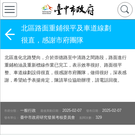
北區路面重鋪很平及車道線劃
很直，感謝市府團隊
北區進化北路雙向，介於崇德路至中清路之間路段，路面進行
重鋪柏油及重新標線作業已完工，表示效率很好、路面很平
整、車道線劃設得很直，很感謝市府團隊，做得很好，深表感
謝，希望給予表揚肯定，陳請單位協助辦理，請電話回復。
一般行政
2025-02-07
2025-02-07
市府分類：
最後異動日期：
發布日期：
臺中市政府研究發展考核委員會
329
發布單位：
點閱次數：