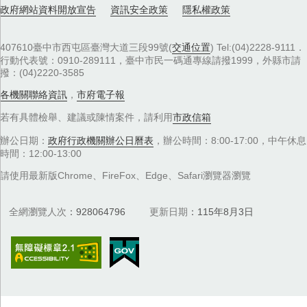
政府網站資料開放宣告
資訊安全政策
隱私權政策
407610臺中市西屯區臺灣大道三段99號(
交通位置
) Tel:(04)2228-9111．
行動代表號：0910-289111，臺中市民一碼通專線請撥1999，外縣市請
撥：(04)2220-3585
各機關聯絡資訊
，
市府電子報
若有具體檢舉、建議或陳情案件，請利用
市政信箱
辦公日期：
政府行政機關辦公日曆表
，辦公時間：8:00-17:00，中午休息
時間：12:00-13:00
請使用最新版Chrome、FireFox、Edge、Safari瀏覽器瀏覽
全網瀏覽人次
928064796
更新日期
115年8月3日