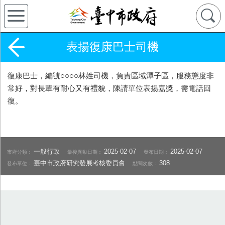
表揚復康巴士司機
復康巴士，編號○○○○林姓司機，負責區域潭子區，服務態度非
常好，對長輩有耐心又有禮貌，陳請單位表揚嘉獎，需電話回
復。
一般行政
2025-02-07
2025-02-07
市府分類：
最後異動日期：
發布日期：
臺中市政府研究發展考核委員會
308
發布單位：
點閱次數：