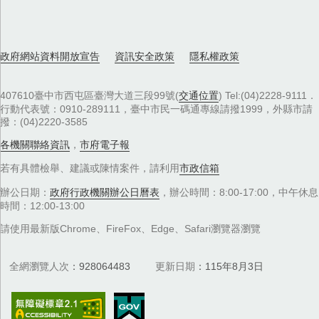
政府網站資料開放宣告
資訊安全政策
隱私權政策
407610臺中市西屯區臺灣大道三段99號(
交通位置
) Tel:(04)2228-9111．
行動代表號：0910-289111，臺中市民一碼通專線請撥1999，外縣市請
撥：(04)2220-3585
各機關聯絡資訊
，
市府電子報
若有具體檢舉、建議或陳情案件，請利用
市政信箱
辦公日期：
政府行政機關辦公日曆表
，辦公時間：8:00-17:00，中午休息
時間：12:00-13:00
請使用最新版Chrome、FireFox、Edge、Safari瀏覽器瀏覽
全網瀏覽人次
928064483
更新日期
115年8月3日