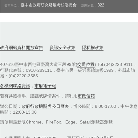
臺中市政府研究發展考核委員會
322
發布單位：
點閱次數：
政府網站資料開放宣告
資訊安全政策
隱私權政策
407610臺中市西屯區臺灣大道三段99號(
交通位置
) Tel:(04)2228-9111．
行動代表號：0910-289111，臺中市民一碼通專線請撥1999，外縣市請
撥：(04)2220-3585
各機關聯絡資訊
，
市府電子報
若有具體檢舉、建議或陳情案件，請利用
市政信箱
辦公日期：
政府行政機關辦公日曆表
，辦公時間：8:00-17:00，中午休息
時間：12:00-13:00
請使用最新版Chrome、FireFox、Edge、Safari瀏覽器瀏覽