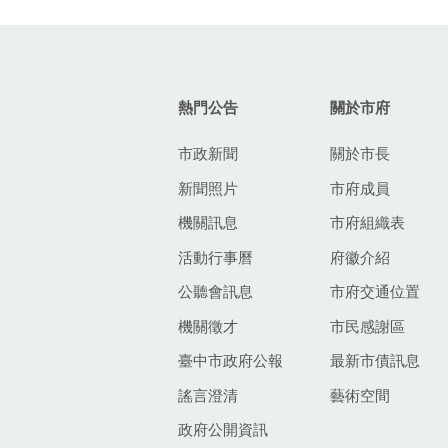
:::
熱門公告
關於市府
市政新聞
關於市長
新聞照片
市府成員
機關訊息
市府組織表
活動行事曆
府徽介紹
公聽會訊息
市府交通位置
機關徵才
市民感謝區
臺中市政府公報
最新市債訊息
謠言澄清
藝術空間
政府公開資訊