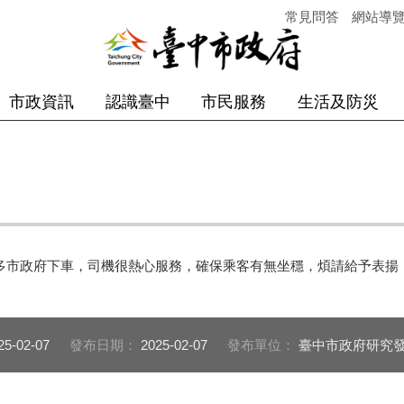
常見問答
網站導
市政資訊
認識臺中
市民服務
生活及防災
上 9:00多市政府下車，司機很熱心服務，確保乘客有無坐穩，煩請給予
25-02-07
發布日期：
2025-02-07
發布單位：
臺中市政府研究