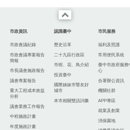
市政資訊
認識臺中
市民服務
市政會議紀錄
歷史沿革
福利及照護
市政會議專案報告
二十九區行政區
常用便民系統
簡報
市樹、花、鳥介紹
臺中市政府服務
市長議會施政報告
心
投資臺中
議會專案報告
合署辦公資訊
國際姊妹市暨友好
重大工程成本效益
城市
機關社群
分析
本市相關雙語詞彙
APP專區
議會業務工作報告
就業及創業
中程施政計畫
消保園地
年度施政計畫