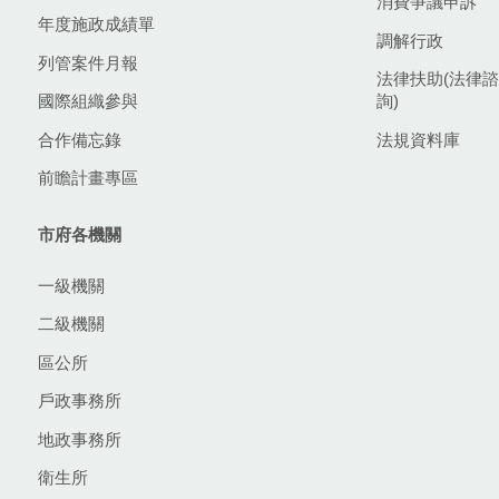
消費爭議申訴
年度施政成績單
調解行政
列管案件月報
法律扶助(法律諮
國際組織參與
詢)
合作備忘錄
法規資料庫
前瞻計畫專區
市府各機關
一級機關
二級機關
區公所
戶政事務所
地政事務所
衛生所