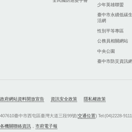
全民國防應變手冊
少年英雄聯盟
臺中市永續低碳
活網
性別平等專區
公務員相關網站
中央公園
臺中市防災資訊
政府網站資料開放宣告
資訊安全政策
隱私權政策
407610臺中市西屯區臺灣大道三段99號(
交通位置
) Tel:(04)22
各機關聯絡資訊
，
市府電子報