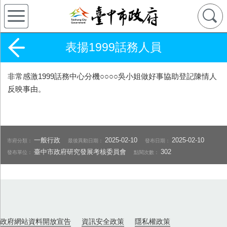
表揚1999話務人員
非常感激1999話務中心分機○○○○吳小姐做好事協助登記陳情人
反映事由。
一般行政
2025-02-10
2025-02-10
市府分類：
最後異動日期：
發布日期：
臺中市政府研究發展考核委員會
302
發布單位：
點閱次數：
政府網站資料開放宣告
資訊安全政策
隱私權政策