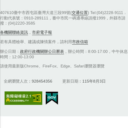
407610臺中市西屯區臺灣大道三段99號(
交通位置
) Tel:(04)2228-9111．
行動代表號：0910-289111，臺中市民一碼通專線請撥1999，外縣市請
撥：(04)2220-3585
各機關聯絡資訊
，
市府電子報
若有具體檢舉、建議或陳情案件，請利用
市政信箱
辦公日期：
政府行政機關辦公日曆表
，辦公時間：8:00-17:00，中午休息
時間：12:00-13:00
請使用最新版Chrome、FireFox、Edge、Safari瀏覽器瀏覽
全網瀏覽人次
928454356
更新日期
115年8月3日