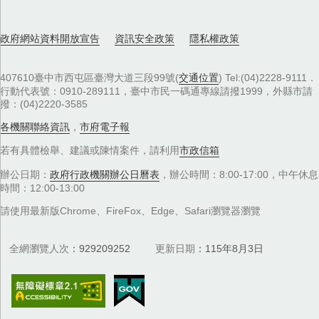
政府網站資料開放宣告
資訊安全政策
隱私權政策
407610臺中市西屯區臺灣大道三段99號(
交通位置
) Tel:(04)2228-9111．
行動代表號：0910-289111，臺中市民一碼通專線請撥1999，外縣市請
撥：(04)2220-3585
各機關聯絡資訊
，
市府電子報
若有具體檢舉、建議或陳情案件，請利用
市政信箱
辦公日期：
政府行政機關辦公日曆表
，辦公時間：8:00-17:00，中午休息
時間：12:00-13:00
請使用最新版Chrome、FireFox、Edge、Safari瀏覽器瀏覽
全網瀏覽人次
929209252
更新日期
115年8月3日