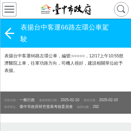
表揚台中客運66路左環公車駕
駛
表揚台中客運66路左環公車，編號:○○○○○，12/17上午10:55慈
濟醫院上車，往軍功路方向，司機人很好，建請相關單位給予
表揚。
一般行政
2025-02-10
2025-02-10
市府分類：
最後異動日期：
發布日期：
臺中市政府研究發展考核委員會
292
發布單位：
點閱次數：