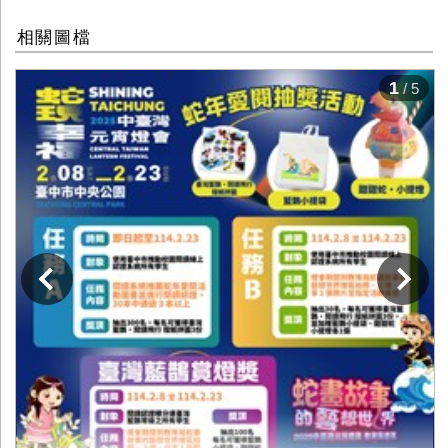
相關圖檔
1
/ 5
下一張