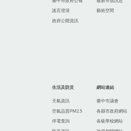
臺中市政府公報
最新市債訊息
謠言澄清
藝術空間
政府公開資訊
生活及防災
網站連結
天氣資訊
臺中市議會
空氣品質PM2.5
各縣市政府網站
停電查詢
各級學校網站