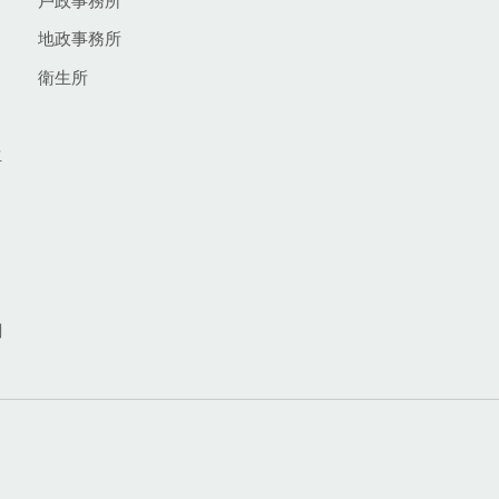
戶政事務所
地政事務所
衛生所
生
網