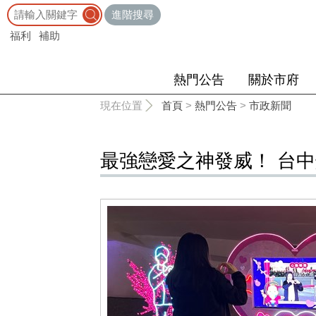
:::
進階搜尋
福利
補助
熱門公告
關於市府
:::
現在位置
首頁
>
熱門公告
>
市政新聞
最強戀愛之神發威！ 台中燈