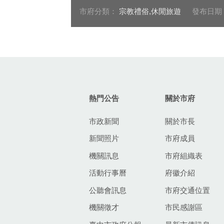
市府分類：
宗教禮俗,休閒旅遊
發布日期
:::
熱門公告
關於市府
市政新聞
關於市長
新聞照片
市府成員
機關訊息
市府組織表
活動行事曆
府徽介紹
公聽會訊息
市府交通位置
機關徵才
市民感謝區