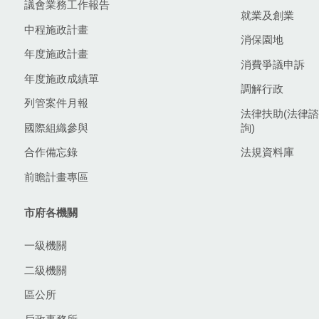
議會業務工作報告
就業及創業
中程施政計畫
消保園地
年度施政計畫
消費爭議申訴
年度施政成績單
調解行政
列管案件月報
法律扶助(法律諮
國際組織參與
詢)
合作備忘錄
法規資料庫
前瞻計畫專區
市府各機關
一級機關
二級機關
區公所