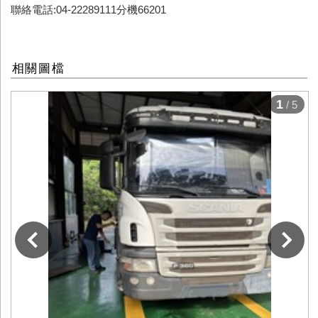
聯絡電話:04-22289111分機66201
相關圖檔
1
/ 5
下一張