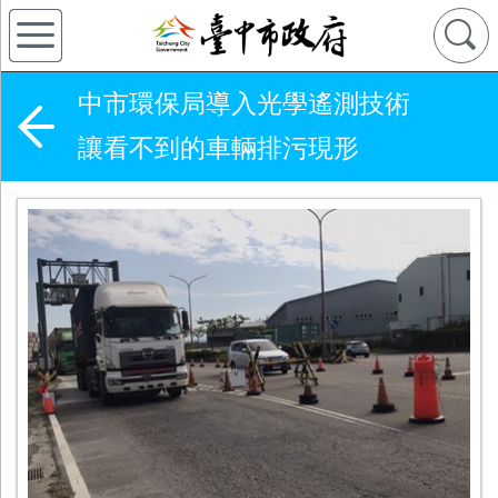
中市環保局導入光學遙測技術
讓看不到的車輛排污現形