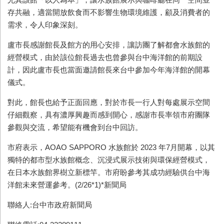
存共融，適當開放飲食而不影響生物環境維護，顧及消費者的
需求，令人印象深刻。
盧市長感謝館長及館方的用心安排，讓訪團了解都會水族館的
經營模式，由於該位館長過去也曾參與台中海洋館的前期設
計，因此盧市長也當面邀請館長來台中參加今年海洋館的開幕
儀式。
對此，館長也給予正面回應，對於市長一行人對每處展示空間
仔細觀察，具有濃厚興趣而感到開心，感謝市長率領市府團隊
參觀與交流，希望能有機會到台中回訪。
市府表示，AOAO SAPPORO 水族館於 2023 年7月開幕，以其
獨特的都市型水族館概念、沉浸式展示技術與環保經營模式，
在日本水族館界樹立新標竿。市府盼參考其成功經驗供台中海
洋館未來營運參考。(2/26*1)*新聞局
聯絡人:台中市政府新聞局