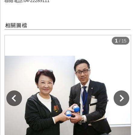
聯絡電話:04-22289111
相關圖檔
1
/ 15
下一張