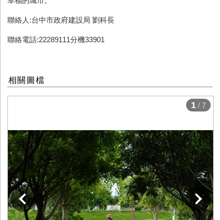
幸福的城市。
聯絡人:台中市政府建設局 劉科長
聯絡電話:22289111分機33901
相關圖檔
1
/ 7
下一張