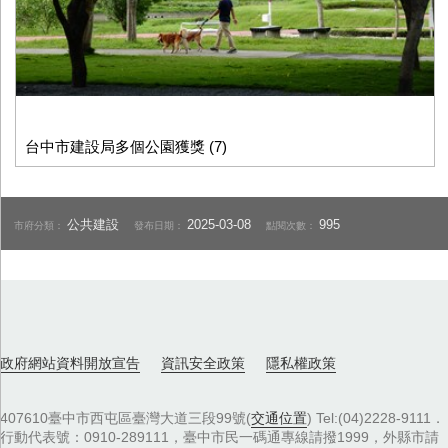
台中市建設局多個公園獲獎 (7)
公共建設
2025-03-08
995
市府分類：
發布日期：
點閱次數：
政府網站資料開放宣告
資訊安全政策
隱私權政策
407610臺中市西屯區臺灣大道三段99號(
交通位置
) Tel:(04)2228-9111．
行動代表號：0910-289111，臺中市民一碼通專線請撥1999，外縣市請