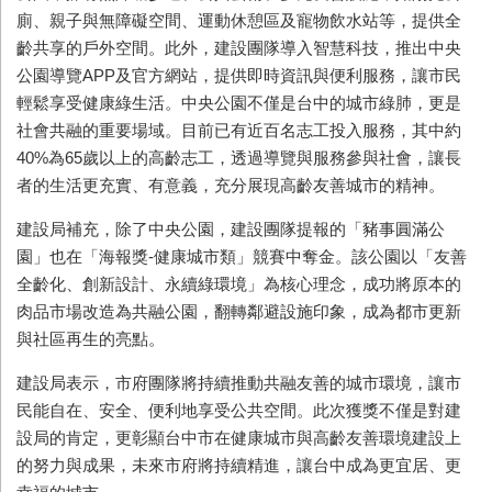
廁、親子與無障礙空間、運動休憩區及寵物飲水站等，提供全
齡共享的戶外空間。此外，建設團隊導入智慧科技，推出中央
公園導覽APP及官方網站，提供即時資訊與便利服務，讓市民
輕鬆享受健康綠生活。中央公園不僅是台中的城市綠肺，更是
社會共融的重要場域。目前已有近百名志工投入服務，其中約
40%為65歲以上的高齡志工，透過導覽與服務參與社會，讓長
者的生活更充實、有意義，充分展現高齡友善城市的精神。
建設局補充，除了中央公園，建設團隊提報的「豬事圓滿公
園」也在「海報獎-健康城市類」競賽中奪金。該公園以「友善
全齡化、創新設計、永續綠環境」為核心理念，成功將原本的
肉品市場改造為共融公園，翻轉鄰避設施印象，成為都市更新
與社區再生的亮點。
建設局表示，市府團隊將持續推動共融友善的城市環境，讓市
民能自在、安全、便利地享受公共空間。此次獲獎不僅是對建
設局的肯定，更彰顯台中市在健康城市與高齡友善環境建設上
的努力與成果，未來市府將持續精進，讓台中成為更宜居、更