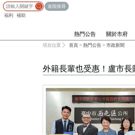
:::
進階搜尋
福利
補助
熱門公告
關於市府
:::
現在位置
首頁
>
熱門公告
>
市政新聞
外籍長輩也受惠！盧市長