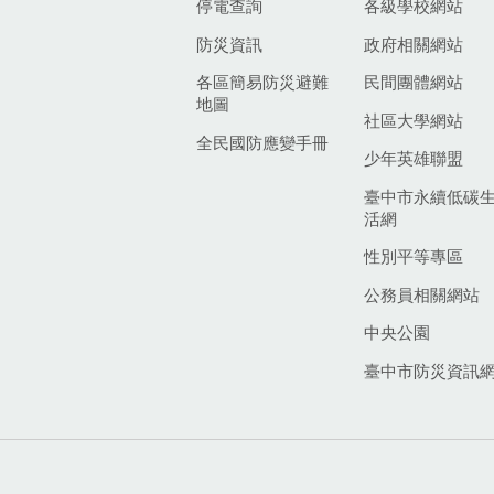
停電查詢
各級學校網站
防災資訊
政府相關網站
各區簡易防災避難
民間團體網站
地圖
社區大學網站
全民國防應變手冊
少年英雄聯盟
臺中市永續低碳
活網
性別平等專區
公務員相關網站
中央公園
臺中市防災資訊