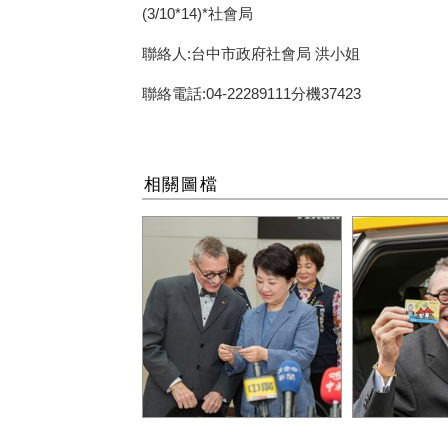
(3/10*14)*
社會局
聯絡人:台中市政府社會局 洪小姐
聯絡電話:04-22289111分機37423
相關圖檔
台中市長盧秀燕今日為加拿
利昂爺爺當