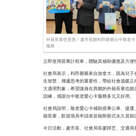
外籍長輩也受惠！盧市長贈利昂爺爺台中敬老卡
服務
立即使用搭乘計程車，體驗其補助優惠及方便
社會局表示，利昂爺爺來自加拿大，因為兒子
生智慧，傳遞思考的重要性，帶給社會溫暖正
大適用對象，希望讓身在異鄉的外籍長輩也能
訓練，感謝台中敬老愛心卡服務多元又好用。
社會局說明，敬老愛心卡補助搭乘公車、捷運
籍長輩，歡迎填具申請表並檢附新式永久居留
今日活動，盧市長、社會局長廖靜芝、交通局