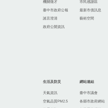
機關徵才
市民感謝區
臺中市政府公報
最新市債訊息
謠言澄清
藝術空間
政府公開資訊
生活及防災
網站連結
天氣資訊
臺中市議會
空氣品質PM2.5
各縣市政府網站