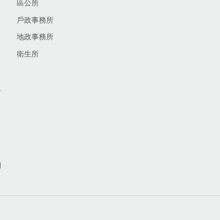
區公所
戶政事務所
地政事務所
衛生所
生
網