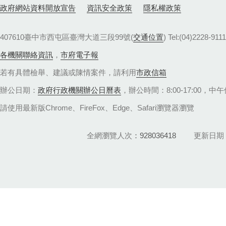
政府網站資料開放宣告
資訊安全政策
隱私權政策
407610臺中市西屯區臺灣大道三段99號(
交通位置
) Tel:(04)22
各機關聯絡資訊
，
市府電子報
若有具體檢舉、建議或陳情案件，請利用
市政信箱
辦公日期：
政府行政機關辦公日曆表
，辦公時間：8:00-17:00，中午休
請使用最新版Chrome、FireFox、Edge、Safari瀏覽器瀏覽
全網瀏覽人次
928036418
更新日期