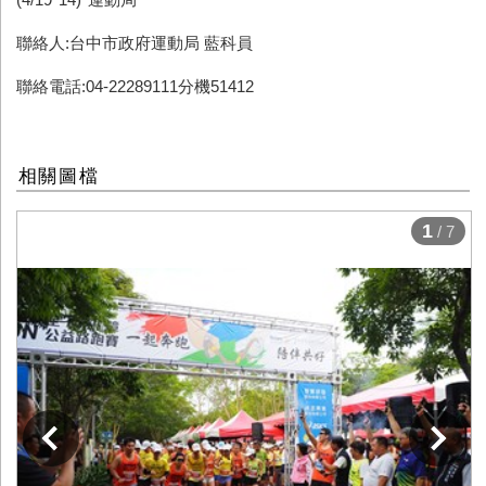
聯絡人:台中市政府運動局 藍科員
聯絡電話:04-22289111分機51412
相關圖檔
1
/ 7
下一張