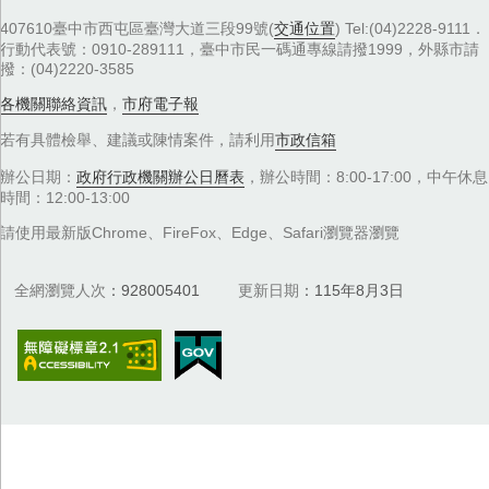
407610臺中市西屯區臺灣大道三段99號(
交通位置
) Tel:(04)2228-9111．
行動代表號：0910-289111，臺中市民一碼通專線請撥1999，外縣市請
撥：(04)2220-3585
各機關聯絡資訊
，
市府電子報
若有具體檢舉、建議或陳情案件，請利用
市政信箱
辦公日期：
政府行政機關辦公日曆表
，辦公時間：8:00-17:00，中午休息
時間：12:00-13:00
請使用最新版Chrome、FireFox、Edge、Safari瀏覽器瀏覽
全網瀏覽人次
928005401
更新日期
115年8月3日