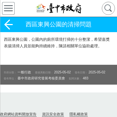
西區東興公園的清掃問題
西區東興公園，公園內的廁所環境打掃的十分整潔，希望嘉獎
表揚清掃人員並能夠持續維持，陳請相關單位協助處理。
一般行政
2025-05-02
2025-05-02
市府分類：
最後異動日期：
發布日期：
臺中市政府研究發展考核委員會
483
發布單位：
點閱次數：
政府網站資料開放宣告
資訊安全政策
隱私權政策