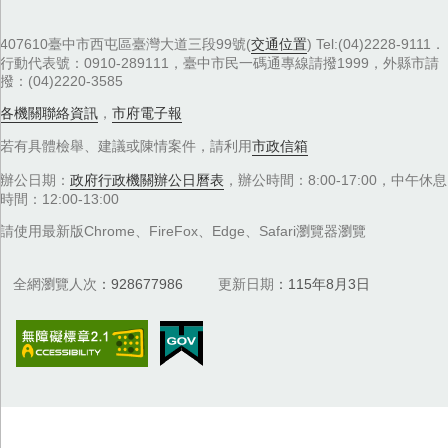
407610臺中市西屯區臺灣大道三段99號(
交通位置
) Tel:(04)2228-9111．
行動代表號：0910-289111，臺中市民一碼通專線請撥1999，外縣市請
撥：(04)2220-3585
各機關聯絡資訊
，
市府電子報
若有具體檢舉、建議或陳情案件，請利用
市政信箱
辦公日期：
政府行政機關辦公日曆表
，辦公時間：8:00-17:00，中午休息
時間：12:00-13:00
請使用最新版Chrome、FireFox、Edge、Safari瀏覽器瀏覽
全網瀏覽人次
928677986
更新日期
115年8月3日