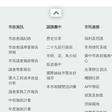
市政資訊
認識臺中
市民服務
市政會議紀錄
歷史沿革
福利及照護
市政會議專案報告
二十九區行政區
常用便民系統
簡報
市樹、花、鳥介紹
臺中市政府服務
市長議會施政報告
心
投資臺中
議會專案報告
合署辦公資訊
國際姊妹市暨友好
重大工程成本效益
城市
機關社群
分析
本市相關雙語詞彙
APP專區
議會業務工作報告
就業及創業
中程施政計畫
消保園地
年度施政計畫