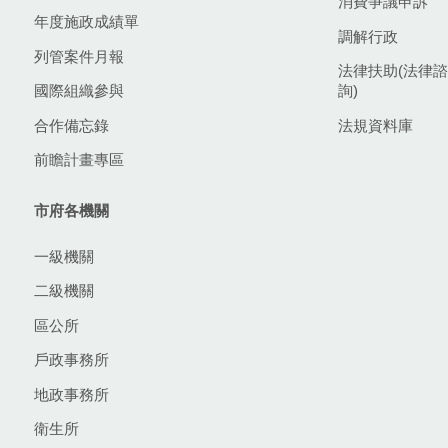
消費爭議申訴
年度施政成績單
調解行政
列管案件月報
法律扶助(法律諮
國際組織參與
詢)
合作備忘錄
法規資料庫
前瞻計畫專區
市府各機關
一級機關
二級機關
區公所
戶政事務所
地政事務所
衛生所