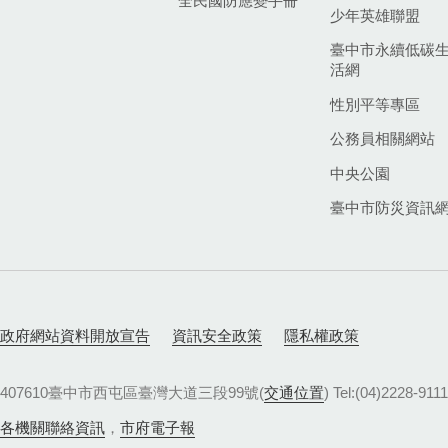
全民國防應變手冊
少年英雄聯盟
臺中市永續低碳
活網
性別平等專區
公務員相關網站
中央公園
臺中市防災資訊
政府網站資料開放宣告
資訊安全政策
隱私權政策
407610臺中市西屯區臺灣大道三段99號(
交通位置
) Tel:(04)22
各機關聯絡資訊
，
市府電子報