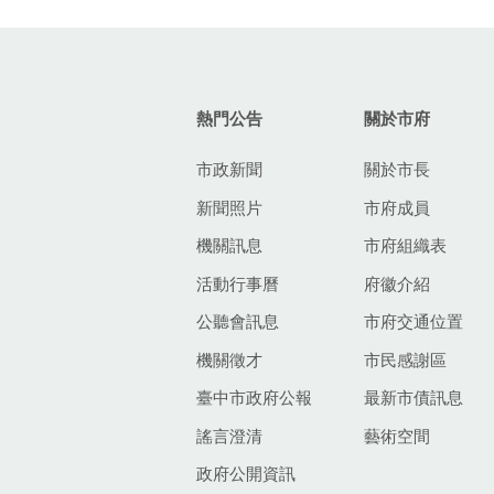
:::
熱門公告
關於市府
市政新聞
關於市長
新聞照片
市府成員
機關訊息
市府組織表
活動行事曆
府徽介紹
公聽會訊息
市府交通位置
機關徵才
市民感謝區
臺中市政府公報
最新市債訊息
謠言澄清
藝術空間
政府公開資訊