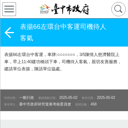
表揚66左環台中客運司機待人
客氣
表揚66左環台中客運，車牌:○○○○○○○，3/5陳情人慈濟醫院上
車，早上11:40建功橋頭下車，司機待人客氣，親切友善服務，
建請單位表揚，陳請單位協處。
一般行政
2025-05-02
2025-05-02
市府分類：
最後異動日期：
發布日期：
臺中市政府研究發展考核委員會
458
發布單位：
點閱次數：