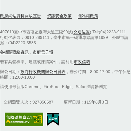
政府網站資料開放宣告
資訊安全政策
隱私權政策
407610臺中市西屯區臺灣大道三段99號(
交通位置
) Tel:(04)2228-9111．
行動代表號：0910-289111，臺中市民一碼通專線請撥1999，外縣市請
撥：(04)2220-3585
各機關聯絡資訊
，
市府電子報
若有具體檢舉、建議或陳情案件，請利用
市政信箱
辦公日期：
政府行政機關辦公日曆表
，辦公時間：8:00-17:00，中午休息
時間：12:00-13:00
請使用最新版Chrome、FireFox、Edge、Safari瀏覽器瀏覽
全網瀏覽人次
927856587
更新日期
115年8月3日