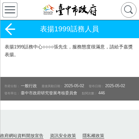
表揚1999話務人員
表揚1999話務中心○○○○張先生，服務態度很滿意，請給予嘉獎
表揚。
一般行政
2025-05-02
2025-05-02
市府分類：
最後異動日期：
發布日期：
臺中市政府研究發展考核委員會
446
發布單位：
點閱次數：
政府網站資料開放宣告
資訊安全政策
隱私權政策