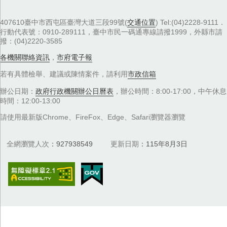
407610臺中市西屯區臺灣大道三段99號(
交通位置
) Tel:(04)2228-9111．
行動代表號：0910-289111，臺中市民一碼通專線請撥1999，外縣市請
撥：(04)2220-3585
各機關聯絡資訊
，
市府電子報
若有具體檢舉、建議或陳情案件，請利用
市政信箱
辦公日期：
政府行政機關辦公日曆表
，辦公時間：8:00-17:00，中午休息
時間：12:00-13:00
請使用最新版Chrome、FireFox、Edge、Safari瀏覽器瀏覽
全網瀏覽人次
927938549
更新日期
115年8月3日