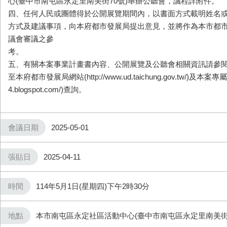
心(臺中市南屯區永定里南美街70號)舉辦公聽會，議程詳附件。
四、任何人民或團體得於公開展覽期間內，以書面方式載明姓名
方式及建議事項，向本府都市發展局提出意見，並將作為本市都
議會審議之參
考。
五、有關本案事業計畫書內容、公開展覽及公聽會相關資訊請參
至本府都市發展局網站(http://www.ud.taichung.gov.tw/)及本案專屬網頁
4.blogspot.com/)查詢。
會議日期
2025-05-01
張貼日
2025-04-11
時間
114年5月1日(星期四)下午2時30分
地點
本市南屯區永定社區活動中心(臺中市南屯區永定里南美街7