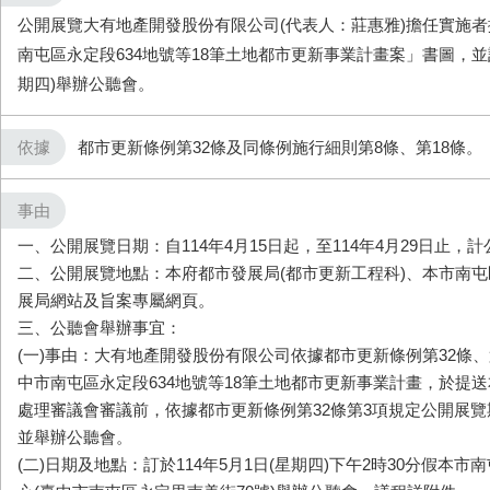
公開展覽大有地產開發股份有限公司(代表人：莊惠雅)擔任實施
南屯區永定段634地號等18筆土地都市更新事業計畫案」書圖，並訂
期四)舉辦公聽會。
依據
都市更新條例第32條及同條例施行細則第8條、第18條。
事由
一、公開展覽日期：自114年4月15日起，至114年4月29日止，計
二、公開展覽地點：本府都市發展局(都市更新工程科)、本市南
展局網站及旨案專屬網頁。
三、公聽會舉辦事宜：
(一)事由：大有地產開發股份有限公司依據都市更新條例第32條、
中市南屯區永定段634地號等18筆土地都市更新事業計畫，於提
處理審議會審議前，依據都市更新條例第32條第3項規定公開展覽
並舉辦公聽會。
(二)日期及地點：訂於114年5月1日(星期四)下午2時30分假本