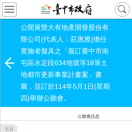
公開展覽大有地產開發股份有
限公司(代表人：莊惠雅)擔任
實施者擬具之「擬訂臺中市南
屯區永定段634地號等18筆土
地都市更新事業計畫案」書
圖，並訂於114年5月1日(星期
四)舉辦公聽會。
公聽會訊息
主旨