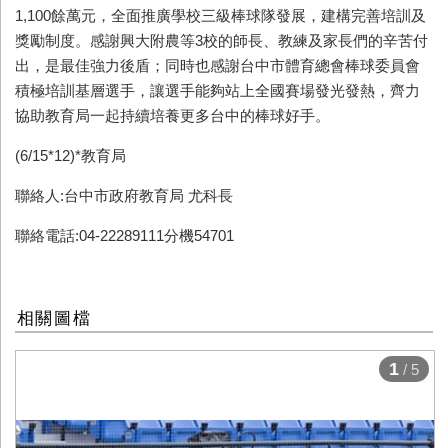
1,100餘萬元，全面推廣學校三級棒球隊發展，建構完善培訓及
獎勵制度。感謝興大附農等3校的師長、教練及家長們的辛苦付
出，是最佳強力後盾；同時也感謝台中市體育總會棒球委員會
積極培訓基層選手，讓選手能夠站上全國賽場發光發熱，齊力
協助教育局一起持續培養更多台中的棒球好手。
(6/15*12)*教育局
聯絡人:台中市政府教育局 尤科長
聯絡電話:04-22289111分機54701
相關圖檔
1
/ 5