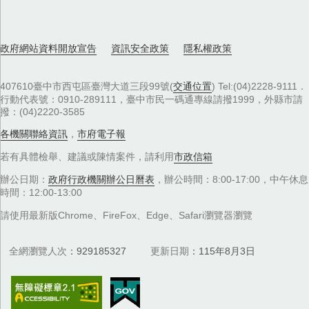
政府網站資料開放宣告
資訊安全政策
隱私權政策
407610臺中市西屯區臺灣大道三段99號(
交通位置
) Tel:(04)2228-9111．
行動代表號：0910-289111，臺中市民一碼通專線請撥1999，外縣市請
撥：(04)2220-3585
各機關聯絡資訊
，
市府電子報
若有具體檢舉、建議或陳情案件，請利用
市政信箱
辦公日期：
政府行政機關辦公日曆表
，辦公時間：8:00-17:00，中午休息
時間：12:00-13:00
請使用最新版Chrome、FireFox、Edge、Safari瀏覽器瀏覽
全網瀏覽人次
929185327
更新日期
115年8月3日