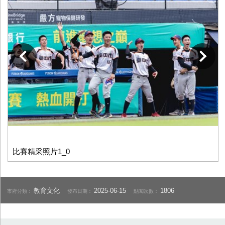
下一張
比賽精采照片1_0
教育文化
2025-06-15
1806
市府分類：
發布日期：
點閱次數：