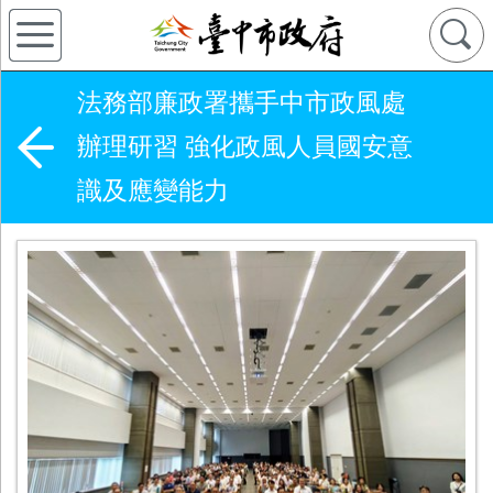
法務部廉政署攜手中市政風處
辦理研習 強化政風人員國安意
識及應變能力