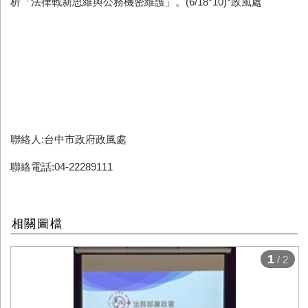
析「法律戰新思維與公務機密維護」。(6/18*10)*
政風處
聯絡人:台中市政府政風處
聯絡電話:04-22289111
相關圖檔
1
/ 2