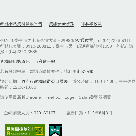
政府網站資料開放宣告
資訊安全政策
隱私權政策
407610臺中市西屯區臺灣大道三段99號(
交通位置
) Tel:(04)2228-9111．
行動代表號：0910-289111，臺中市民一碼通專線請撥1999，外縣市請
撥：(04)2220-3585
各機關聯絡資訊
，
市府電子報
若有具體檢舉、建議或陳情案件，請利用
市政信箱
辦公日期：
政府行政機關辦公日曆表
，辦公時間：8:00-17:00，中午休息
時間：12:00-13:00
請使用最新版Chrome、FireFox、Edge、Safari瀏覽器瀏覽
全網瀏覽人次
929160167
更新日期
115年8月3日