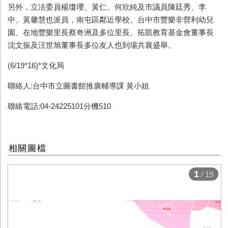
另外，立法委員楊瓊瓔、黃仁、何欣純及市議員陳廷秀、李
中、黃馨慧也派員，南屯區鄰近學校、台中市豐樂非營利幼兒
園、在地豐樂里長蔡奇洲及多位里長、拓凱教育基金會董事長
沈文振及汪世旭董事長多位友人也到場共襄盛舉。
(6/19*16)*文化局
聯絡人:台中市立圖書館推廣輔導課 黃小姐
聯絡電話:04-24225101分機510
相關圖檔
1
/ 19