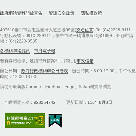
政府網站資料開放宣告
資訊安全政策
隱私權政策
407610臺中市西屯區臺灣大道三段99號(
交通位置
) Tel:(04)2228-9111．
行動代表號：0910-289111，臺中市民一碼通專線請撥1999，外縣市請
撥：(04)2220-3585
各機關聯絡資訊
，
市府電子報
若有具體檢舉、建議或陳情案件，請利用
市政信箱
辦公日期：
政府行政機關辦公日曆表
，辦公時間：8:00-17:00，中午休息
時間：12:00-13:00
請使用最新版Chrome、FireFox、Edge、Safari瀏覽器瀏覽
全網瀏覽人次
928354742
更新日期
115年8月3日