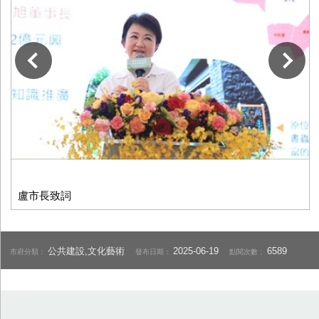
下一張
盧市長致詞
公共建設,文化藝術
2025-06-19
6589
市府分類：
發布日期：
點閱次數：