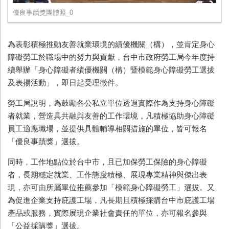
優良事蹟獎團體照_0
為表彰積極推動友善就業環境的績優機關（構），並肯定身心
障礙勞工於職場中的努力與貢獻，台中市政府勞工局今年度持
續舉辦「身心障礙者績優機關（構）暨模範身心障礙勞工選拔
及表揚活動」，即日起受理徵件。
勞工局說明，為鼓勵各公私立單位透過實際作為支持身心障礙
者就業，營造具共融與友善的工作環境，凡積極協助身心障礙
員工適應職場，並提供具體輔導相關措施的單位，皆可報名
「優良事蹟獎」選拔。
同時，工作地點位於台中市，且已加保勞工保險的身心障礙
者，長期穩定就業、工作態度積極、展現專業精神與傑出表
現，亦可由所屬單位推薦參加「模範身心障礙勞工」選拔。又
為促進企業支持庇護工場，凡長期且積極採購台中市庇護工場
產品或服務，實際展現企業社會責任的單位，亦可報名參與
「公益採購獎」選拔。