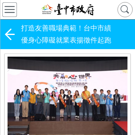
打造友善職場典範！台中市績
優身心障礙就業表揚徵件起跑