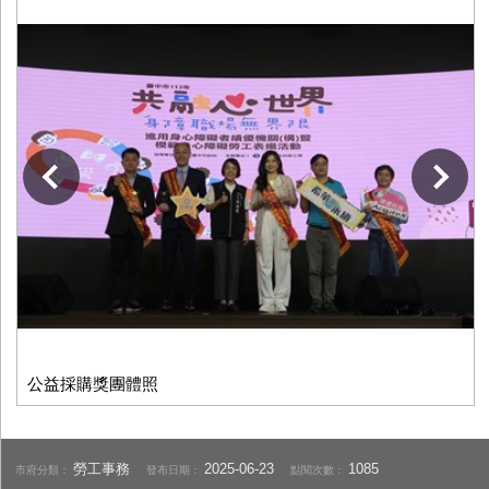
下一張
公益採購獎團體照
勞工事務
2025-06-23
1085
市府分類：
發布日期：
點閱次數：