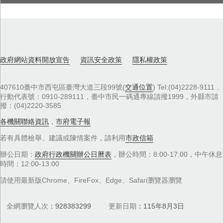
政府網站資料開放宣告
資訊安全政策
隱私權政策
407610臺中市西屯區臺灣大道三段99號(
交通位置
) Tel:(04)2228-9111．
行動代表號：0910-289111，臺中市民一碼通專線請撥1999，外縣市請
撥：(04)2220-3585
各機關聯絡資訊
，
市府電子報
若有具體檢舉、建議或陳情案件，請利用
市政信箱
辦公日期：
政府行政機關辦公日曆表
，辦公時間：8:00-17:00，中午休息
時間：12:00-13:00
請使用最新版Chrome、FireFox、Edge、Safari瀏覽器瀏覽
全網瀏覽人次
928383299
更新日期
115年8月3日