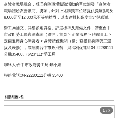
身障者職場融合，辦理身障職場體驗活動的單位頒發「身障者
職場體驗友善廠商」獎項，針對上述獲獎單位將提供獎座(牌)及
8,000元至12,000元不等的禮券，以表達對其高度肯定與感謝。
勞工局補充，詳細參選資格、評選標準及應備文件，請至台中
市政府勞工局官網查詢（路徑：首頁 > 企業服務 > 聘僱員工 >
定額進用身心障礙者 > 身障績優機關（構）暨模範身障勞工選
拔及表揚），或洽詢台中市政府勞工局福利促進科04-22289111
分機35400。(6/23*11)*勞工局
聯絡人:台中市政府勞工局 錢小姐
聯絡電話:04-22289111分機 35409
相關圖檔
1
/ 3