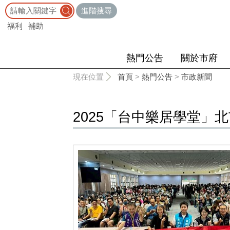
:::
進階搜尋
福利
補助
熱門公告
關於市府
:::
現在位置
首頁
>
熱門公告
>
市政新聞
2025「台中樂居學堂」