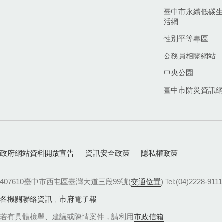
臺中市永續低碳
活網
性別平等專區
公務員相關網站
中央公園
臺中市防災資訊
政府網站資料開放宣告
資訊安全政策
隱私權政策
407610臺中市西屯區臺灣大道三段99號(
交通位置
) Tel:(04)22
各機關聯絡資訊
，
市府電子報
若有具體檢舉、建議或陳情案件，請利用
市政信箱