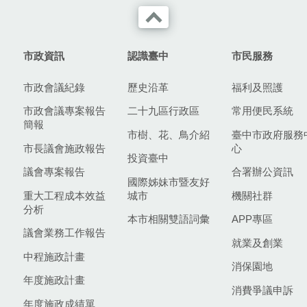
市政資訊
認識臺中
市民服務
市政會議紀錄
歷史沿革
福利及照護
市政會議專案報告
二十九區行政區
常用便民系統
簡報
市樹、花、鳥介紹
臺中市政府服務
市長議會施政報告
心
投資臺中
議會專案報告
合署辦公資訊
國際姊妹市暨友好
重大工程成本效益
城市
機關社群
分析
本市相關雙語詞彙
APP專區
議會業務工作報告
就業及創業
中程施政計畫
消保園地
年度施政計畫
消費爭議申訴
年度施政成績單