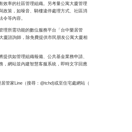
有效率的社區管理組織。另考量公寓大廈管理
與政策，如噪音、騎樓違停處理方式、社區消
法令等內容。
管理所需功能的數位服務平台「台中樂居管
寓大廈諮詢師，除免費提供市民朋友公寓大廈相
將提供如管理組織報備、公共基金業務申請、
務，網站並內建智慧客服系統，即時文字回應
Line（搜尋：@tchd)或至住宅處網站（