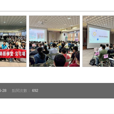
講師簡報1
講師簡報2
6-28
點閱次數：
692