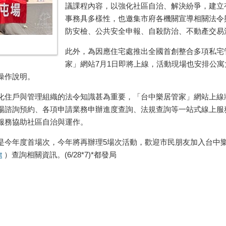
議課程內容，以強化社區自治、解決紛爭，建立
事務具多樣性，也邀集市府各機關宣導相關法令
防安檢、公共安全申報、自殺防治、不動產交易
此外，為因應住宅處推出全國首創整合多項私宅
家」網站7月1日即將上線，活動現場也安排公
操作說明。
化住戶與管理組織的法令知識甚為重要，「台中樂居管家」網站上線
場諮詢預約、各項申請業務申辦進度查詢、法規查詢等一站式線上服
服務協助社區自治與運作。
今年度首場次，今年將再辦理5場次活動，歡迎市民朋友加入台中樂居管家
t
）查詢相關資訊。(6/28*7)*都發局