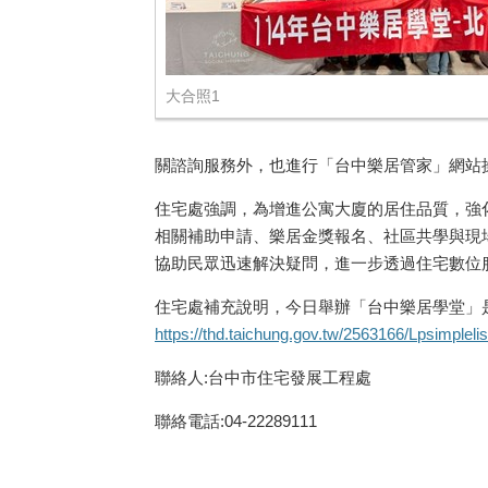
大合照1
關諮詢服務外，也進行「台中樂居管家」網站
住宅處強調，為增進公寓大廈的居住品質，強
相關補助申請、樂居金獎報名、社區共學與現
協助民眾迅速解決疑問，進一步透過住宅數位
住宅處補充說明，今日舉辦「台中樂居學堂」是
https://thd.taichung.gov.tw/2563166/Lpsimplelis
聯絡人:台中市住宅發展工程處
聯絡電話:04-22289111