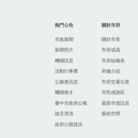
:::
熱門公告
關於市府
市政新聞
關於市長
新聞照片
市府成員
機關訊息
市府組織表
活動行事曆
府徽介紹
公聽會訊息
市府交通位置
機關徵才
市民感謝區
臺中市政府公報
最新市債訊息
謠言澄清
藝術空間
政府公開資訊