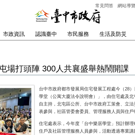
常見問答
網站導
市政資訊
認識臺中
市民服務
生活及防災
北屯場打頭陣 300人共襄盛舉熱鬧開課
台中市政府都市發展局住宅發展工程處今（28
學堂（公寓大廈法令說明會）」，由住宅處及北
自主持，北屯區公所、台中市政府工策會、立法
表參與，社區管委會委員、管理服務人員與住戶報
住宅處表示，今年度「台中樂居學堂」預計辦理6
住戶及社區管理服務人員參與，活動透過專業講