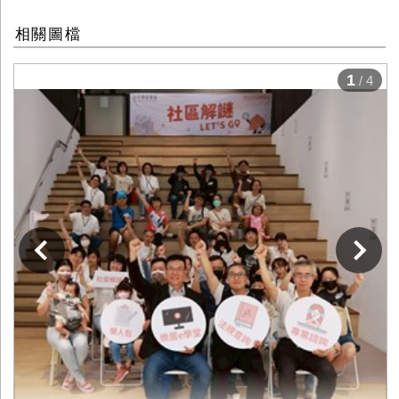
相關圖檔
1
/ 4
下一張