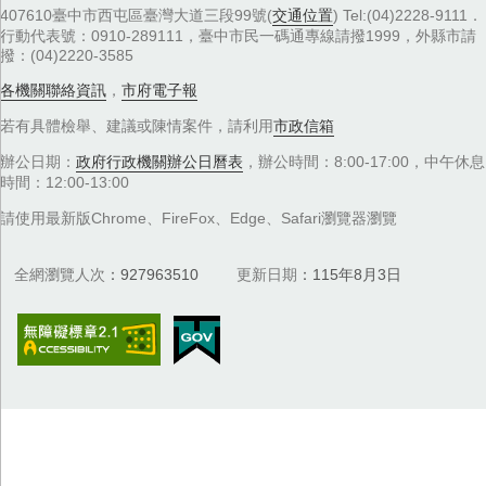
407610臺中市西屯區臺灣大道三段99號(
交通位置
) Tel:(04)2228-9111．
行動代表號：0910-289111，臺中市民一碼通專線請撥1999，外縣市請
撥：(04)2220-3585
各機關聯絡資訊
，
市府電子報
若有具體檢舉、建議或陳情案件，請利用
市政信箱
辦公日期：
政府行政機關辦公日曆表
，辦公時間：8:00-17:00，中午休息
時間：12:00-13:00
請使用最新版Chrome、FireFox、Edge、Safari瀏覽器瀏覽
全網瀏覽人次
927963510
更新日期
115年8月3日