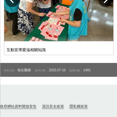
下一張
互動宣導愛滋相關知識
衛生醫療
2025-07-16
1491
市府分類：
發布日期：
點閱次數：
政府網站資料開放宣告
資訊安全政策
隱私權政策