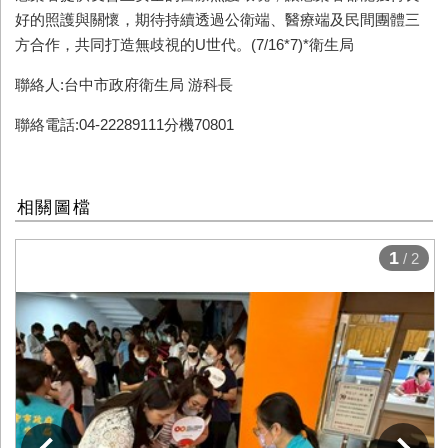
好的照護與關懷，期待持續透過公衛端、醫療端及民間團體三
方合作，共同打造無歧視的U世代。(7/16*7)*衛生局
聯絡人:台中市政府衛生局 游科長
聯絡電話:04-22289111分機70801
相關圖檔
1
/ 2