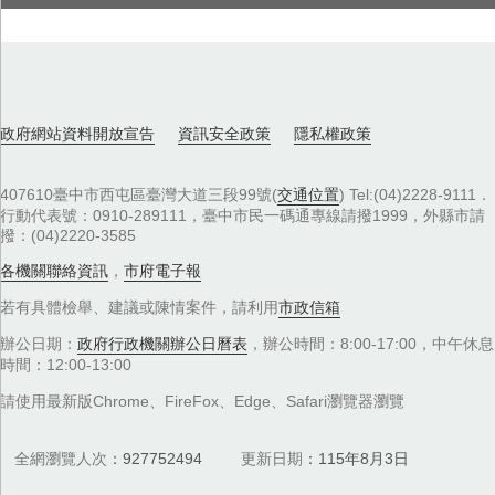
政府網站資料開放宣告
資訊安全政策
隱私權政策
407610臺中市西屯區臺灣大道三段99號(
交通位置
) Tel:(04)2228-9111．
行動代表號：0910-289111，臺中市民一碼通專線請撥1999，外縣市請
撥：(04)2220-3585
各機關聯絡資訊
，
市府電子報
若有具體檢舉、建議或陳情案件，請利用
市政信箱
辦公日期：
政府行政機關辦公日曆表
，辦公時間：8:00-17:00，中午休息
時間：12:00-13:00
請使用最新版Chrome、FireFox、Edge、Safari瀏覽器瀏覽
全網瀏覽人次
927752494
更新日期
115年8月3日