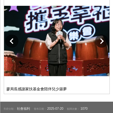
下一張
廖局長感謝家扶基金會陪伴兒少築夢
社會福利
2025-07-20
1070
市府分類：
發布日期：
點閱次數：