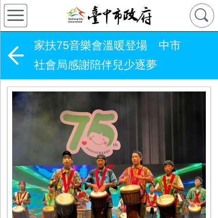
家扶75音樂會溫暖登場 中市
社會局感謝陪伴兒少逐夢