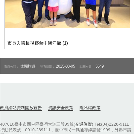
市長與議長視察台中海洋館 (1)
休閒旅遊
2025-08-05
3649
市府分類：
發布日期：
點閱次數：
政府網站資料開放宣告
資訊安全政策
隱私權政策
407610臺中市西屯區臺灣大道三段99號(
交通位置
) Tel:(04)2228-9111．
行動代表號：0910-289111，臺中市民一碼通專線請撥1999，外縣市請