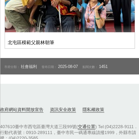
北屯區模範父親林朝筆
社會福利
2025-08-07
1451
市府分類：
發布日期：
點閱次數：
政府網站資料開放宣告
資訊安全政策
隱私權政策
407610臺中市西屯區臺灣大道三段99號(
交通位置
) Tel:(04)2228-9111．
行動代表號：0910-289111，臺中市民一碼通專線請撥1999，外縣市請
撥：(04)2220-3585