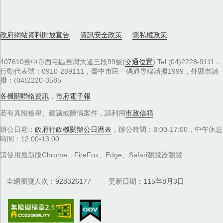
政府網站資料開放宣告
資訊安全政策
隱私權政策
407610臺中市西屯區臺灣大道三段99號(
交通位置
) Tel:(04)2228-9111．
行動代表號：0910-289111，臺中市民一碼通專線請撥1999，外縣市請
撥：(04)2220-3585
各機關聯絡資訊
，
市府電子報
若有具體檢舉、建議或陳情案件，請利用
市政信箱
辦公日期：
政府行政機關辦公日曆表
，辦公時間：8:00-17:00，中午休息
時間：12:00-13:00
請使用最新版Chrome、FireFox、Edge、Safari瀏覽器瀏覽
全網瀏覽人次
928326177
更新日期
115年8月3日