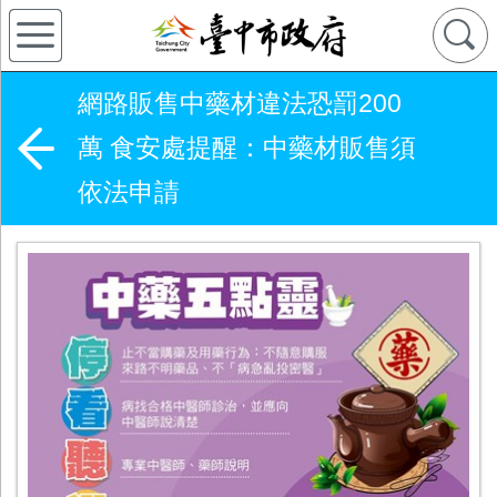
網路販售中藥材違法恐罰200
萬 食安處提醒：中藥材販售須
依法申請