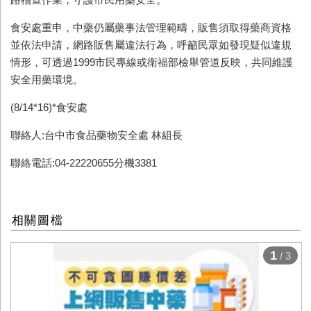
食安處重申，中藥仍屬藥事法管理範疇，販售須取得藥商資格
並依法申請，網路販售屬違法行為，呼籲民眾如發現疑似違規
情形，可透過1999市民專線或衛福部檢舉管道反映，共同維護
安全用藥環境。
(8/14*16)*食安處
聯絡人:台中市食品藥物安全處 林組長
聯絡電話:04-22220655分機3381
相關圖檔
1
/ 3