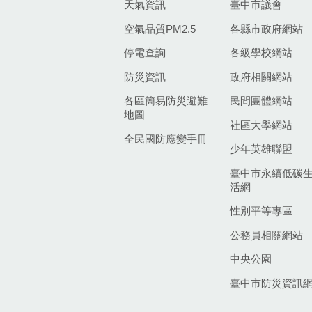
天氣資訊
臺中市議會
空氣品質PM2.5
各縣市政府網站
停電查詢
各級學校網站
防災資訊
政府相關網站
各區簡易防災避難
民間團體網站
地圖
社區大學網站
全民國防應變手冊
少年英雄聯盟
臺中市永續低碳
活網
性別平等專區
公務員相關網站
中央公園
臺中市防災資訊