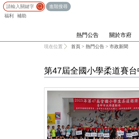
:::
進階搜尋
福利
補助
熱門公告
關於市府
:::
現在位置
首頁
>
熱門公告
>
市政新聞
第47屆全國小學柔道賽台