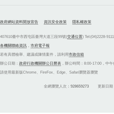
政府網站資料開放宣告
資訊安全政策
隱私權政策
407610臺中市西屯區臺灣大道三段99號(
交通位置
) Tel:(04)22
各機關聯絡資訊
，
市府電子報
若有具體檢舉、建議或陳情案件，請利用
市政信箱
辦公日期：
政府行政機關辦公日曆表
，辦公時間：8:00-17:00，中午休
請使用最新版Chrome、FireFox、Edge、Safari瀏覽器瀏覽
全網瀏覽人次
928659273
更新日期