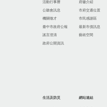
活動行事曆
府徽介紹
公聽會訊息
市府交通位置
機關徵才
市民感謝區
臺中市政府公報
最新市債訊息
謠言澄清
藝術空間
政府公開資訊
生活及防災
網站連結