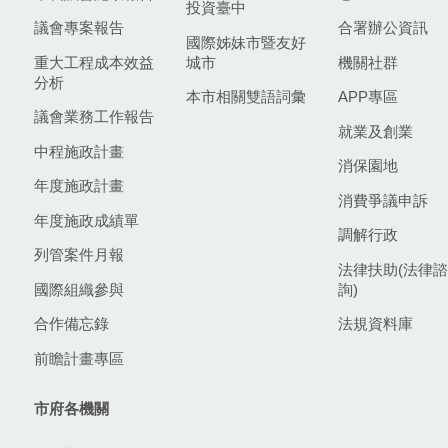
投資臺中
議會專案報告
合署辦公資訊
國際姊妹市暨友好
重大工程成本效益
城市
機關社群
分析
本市相關雙語詞彙
APP專區
議會業務工作報告
就業及創業
中程施政計畫
消保園地
年度施政計畫
消費爭議申訴
年度施政成績單
調解行政
列管案件月報
法律扶助(法律諮
國際組織參與
詢)
合作備忘錄
法規資料庫
前瞻計畫專區
市府各機關