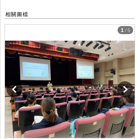
相關圖檔
1
/ 5
下一張