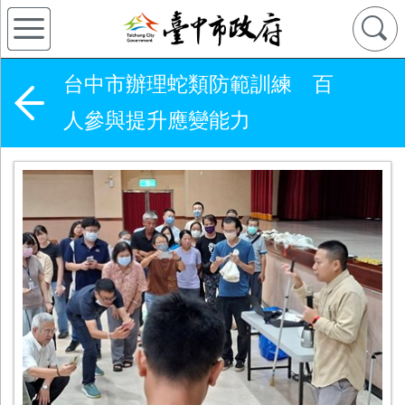
台中市辦理蛇類防範訓練 百
人參與提升應變能力