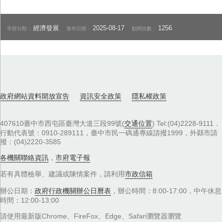
經濟發展
2025-08-17
1256
市府分類：
發布日期：
點閱次數：
政府網站資料開放宣告
資訊安全政策
隱私權政策
407610臺中市西屯區臺灣大道三段99號(
交通位置
) Tel:(04)2228-9111．
行動代表號：0910-289111，臺中市民一碼通專線請撥1999，外縣市請
撥：(04)2220-3585
各機關聯絡資訊
，
市府電子報
若有具體檢舉、建議或陳情案件，請利用
市政信箱
辦公日期：
政府行政機關辦公日曆表
，辦公時間：8:00-17:00，中午休息
時間：12:00-13:00
請使用最新版Chrome、FireFox、Edge、Safari瀏覽器瀏覽