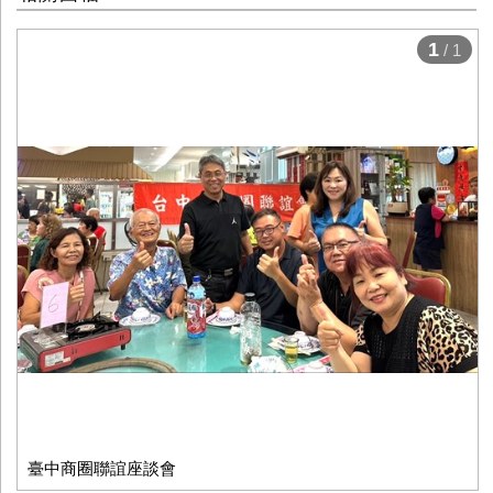
1
/ 1
臺中商圈聯誼座談會