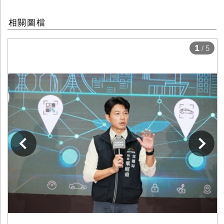
相關圖檔
1
/ 5
下一張