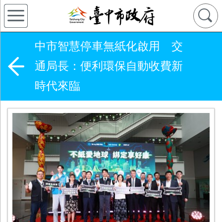
中市智慧停車無紙化啟用 交
通局長：便利環保自動收費新
時代來臨