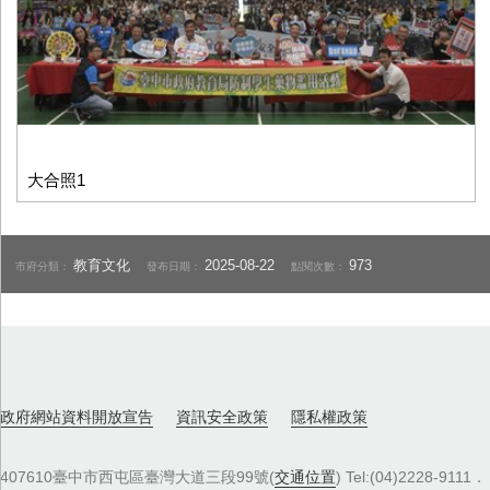
大合照1
教育文化
2025-08-22
973
市府分類：
發布日期：
點閱次數：
政府網站資料開放宣告
資訊安全政策
隱私權政策
407610臺中市西屯區臺灣大道三段99號(
交通位置
) Tel:(04)2228-9111．