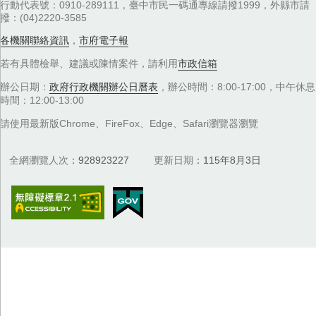
行動代表號：0910-289111，臺中市民一碼通專線請撥1999，外縣市請
撥：(04)2220-3585
各機關聯絡資訊
，
市府電子報
若有具體檢舉、建議或陳情案件，請利用
市政信箱
辦公日期：
政府行政機關辦公日曆表
，辦公時間：8:00-17:00，中午休息
時間：12:00-13:00
請使用最新版Chrome、FireFox、Edge、Safari瀏覽器瀏覽
全網瀏覽人次
928923227
更新日期
115年8月3日