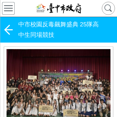
中市校園反毒飆舞盛典 25隊高
中生同場競技