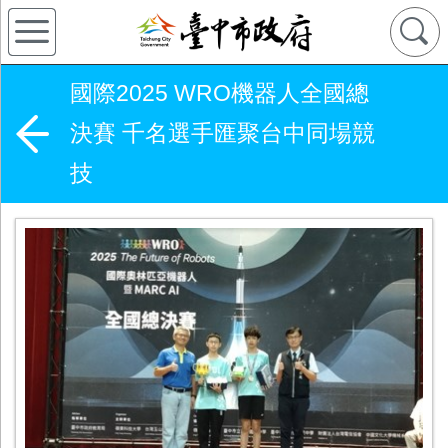
國際2025 WRO機器人全國總
決賽 千名選手匯聚台中同場競
技