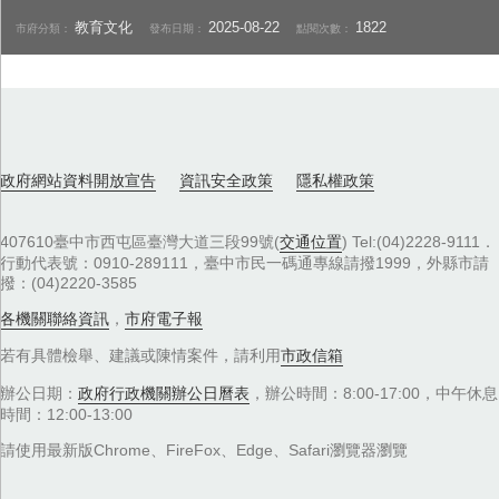
教育文化
2025-08-22
1822
市府分類：
發布日期：
點閱次數：
政府網站資料開放宣告
資訊安全政策
隱私權政策
407610臺中市西屯區臺灣大道三段99號(
交通位置
) Tel:(04)2228-9111．
行動代表號：0910-289111，臺中市民一碼通專線請撥1999，外縣市請
撥：(04)2220-3585
各機關聯絡資訊
，
市府電子報
若有具體檢舉、建議或陳情案件，請利用
市政信箱
辦公日期：
政府行政機關辦公日曆表
，辦公時間：8:00-17:00，中午休息
時間：12:00-13:00
請使用最新版Chrome、FireFox、Edge、Safari瀏覽器瀏覽