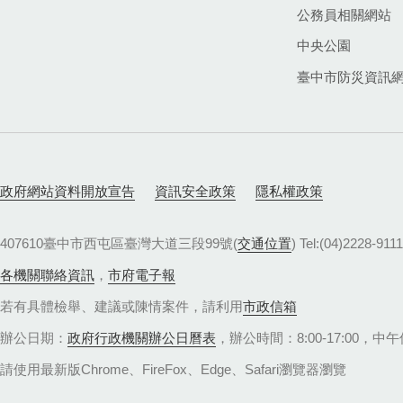
公務員相關網站
中央公園
臺中市防災資訊
政府網站資料開放宣告
資訊安全政策
隱私權政策
407610臺中市西屯區臺灣大道三段99號(
交通位置
) Tel:(04)22
各機關聯絡資訊
，
市府電子報
若有具體檢舉、建議或陳情案件，請利用
市政信箱
辦公日期：
政府行政機關辦公日曆表
，辦公時間：8:00-17:00，中午休
請使用最新版Chrome、FireFox、Edge、Safari瀏覽器瀏覽