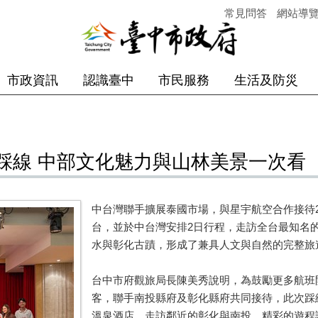
常見問答
網站導
市政資訊
認識臺中
市民服務
生活及防災
踩線 中部文化魅力與山林美景一次看
中台灣聯手擴展泰國市場，與星宇航空合作接待2
台，並於中台灣安排2日行程，走訪全台最知名
水與彰化古蹟，形成了兼具人文與自然的完整旅
台中市府觀旅局長陳美秀說明，為鼓勵更多航班
客，聯手南投縣府及彰化縣府共同接待，此次踩
溫泉酒店，走訪鄰近的彰化與南投，精彩的遊程