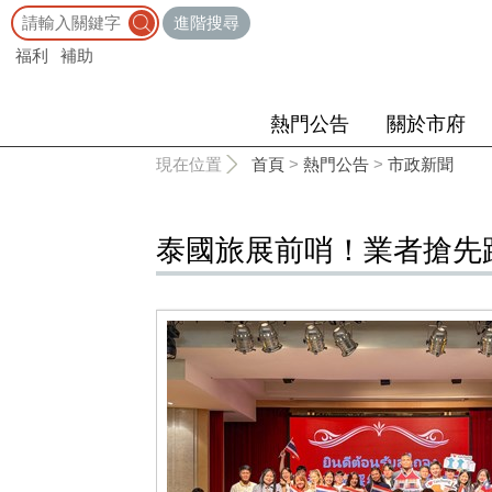
:::
進階搜尋
福利
補助
熱門公告
關於市府
:::
現在位置
首頁
>
熱門公告
>
市政新聞
泰國旅展前哨！業者搶先