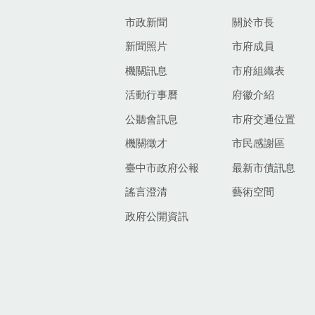
市政新聞
關於市長
新聞照片
市府成員
機關訊息
市府組織表
活動行事曆
府徽介紹
公聽會訊息
市府交通位置
機關徵才
市民感謝區
臺中市政府公報
最新市債訊息
謠言澄清
藝術空間
政府公開資訊