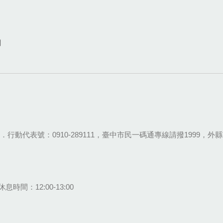
網
28-9111．行動代表號：0910-289111，臺中市民一碼通專線請撥1999，外縣市
息時間：12:00-13:00