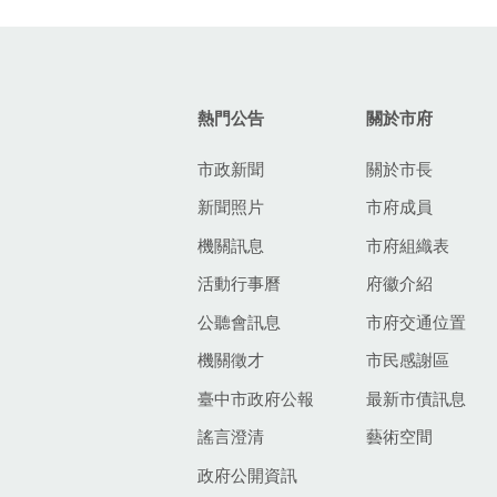
:::
熱門公告
關於市府
市政新聞
關於市長
新聞照片
市府成員
機關訊息
市府組織表
活動行事曆
府徽介紹
公聽會訊息
市府交通位置
機關徵才
市民感謝區
臺中市政府公報
最新市債訊息
謠言澄清
藝術空間
政府公開資訊