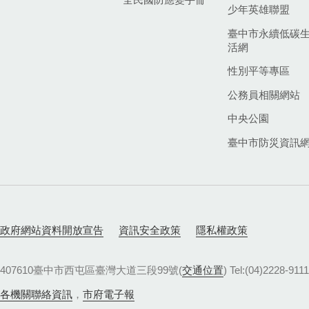
少年英雄聯盟
臺中市永續低碳
活網
性別平等專區
公務員相關網站
中央公園
臺中市防災資訊
政府網站資料開放宣告
資訊安全政策
隱私權政策
407610臺中市西屯區臺灣大道三段99號(
交通位置
) Tel:(04)22
各機關聯絡資訊
，
市府電子報