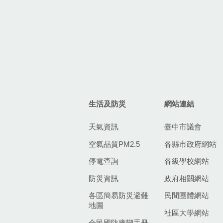
生活及防災
網站連結
天氣資訊
臺中市議會
空氣品質PM2.5
各縣市政府網站
停電查詢
各級學校網站
防災資訊
政府相關網站
各區簡易防災避難
民間團體網站
地圖
社區大學網站
全民國防應變手冊