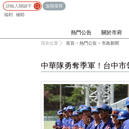
:::
進階搜尋
福利
補助
熱門公告
關於市府
:::
現在位置
首頁
>
熱門公告
>
市政新聞
中華隊勇奪季軍！台中市