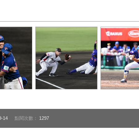
氣（圖片下載
比賽滑壘（圖片下載處：
球員打擊（圖片
網站，來源：
flickr網站，來源：
flickr網站，來源
_0
WBSC.org）_0
WBSC.org）_0
9-14
點閱次數：
1297