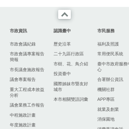
市政資訊
認識臺中
市民服務
市政會議紀錄
歷史沿革
福利及照護
市政會議專案報告
二十九區行政區
常用便民系統
簡報
市樹、花、鳥介紹
臺中市政府服務
市長議會施政報告
心
投資臺中
議會專案報告
合署辦公資訊
國際姊妹市暨友好
重大工程成本效益
城市
機關社群
分析
本市相關雙語詞彙
APP專區
議會業務工作報告
就業及創業
中程施政計畫
消保園地
年度施政計畫