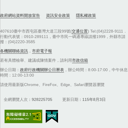
政府網站資料開放宣告
資訊安全政策
隱私權政策
407610臺中市西屯區臺灣大道三段99號(
交通位置
) Tel:(04)2228-9111．
行動代表號：0910-289111，臺中市民一碼通專線請撥1999，外縣市請
撥：(04)2220-3585
各機關聯絡資訊
，
市府電子報
若有具體檢舉、建議或陳情案件，請利用
市政信箱
辦公日期：
政府行政機關辦公日曆表
，辦公時間：8:00-17:00，中午休息
時間：12:00-13:00
請使用最新版Chrome、FireFox、Edge、Safari瀏覽器瀏覽
全網瀏覽人次
928225705
更新日期
115年8月3日