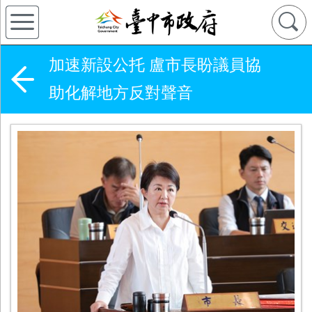
加速新設公托 盧市長盼議員協
助化解地方反對聲音