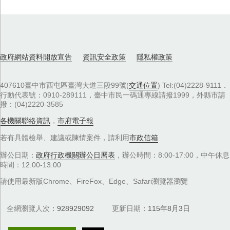
政府網站資料開放宣告
資訊安全政策
隱私權政策
407610臺中市西屯區臺灣大道三段99號(
交通位置
) Tel:(04)2228-9111．
行動代表號：0910-289111，臺中市民一碼通專線請撥1999，外縣市請
撥：(04)2220-3585
各機關聯絡資訊
，
市府電子報
若有具體檢舉、建議或陳情案件，請利用
市政信箱
辦公日期：
政府行政機關辦公日曆表
，辦公時間：8:00-17:00，中午休息
時間：12:00-13:00
請使用最新版Chrome、FireFox、Edge、Safari瀏覽器瀏覽
全網瀏覽人次
928929092
更新日期
115年8月3日