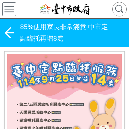
85%使用家長非常滿意 中市定
點臨托再增8處