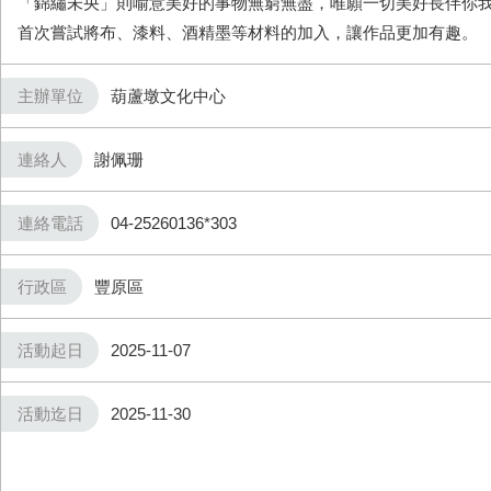
「錦繡未央」則喻意美好的事物無窮無盡，唯願一切美好長伴你
首次嘗試將布、漆料、酒精墨等材料的加入，讓作品更加有趣。
主辦單位
葫蘆墩文化中心
連絡人
謝佩珊
連絡電話
04-25260136*303
行政區
豐原區
活動起日
2025-11-07
活動迄日
2025-11-30