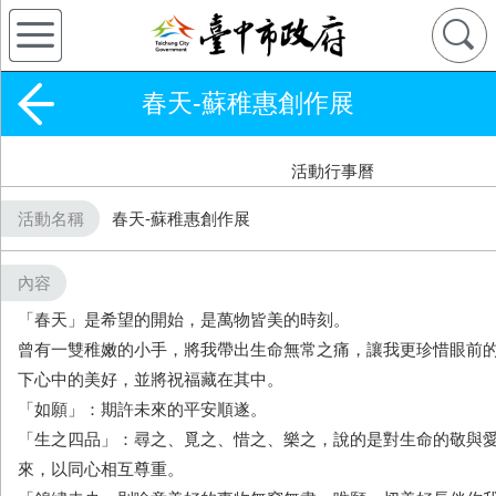
春天-蘇稚惠創作展
活動行事曆
活動名稱
春天-蘇稚惠創作展
內容
「春天」是希望的開始，是萬物皆美的時刻。
曾有一雙稚嫩的小手，將我帶出生命無常之痛，讓我更珍惜眼前
下心中的美好，並將祝福藏在其中。
「如願」：期許未來的平安順遂。
「生之四品」：尋之、覓之、惜之、樂之，說的是對生命的敬與
來，以同心相互尊重。