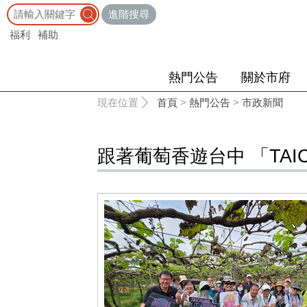
:::
進階搜尋
福利
補助
熱門公告
關於市府
:::
現在位置
首頁
>
熱門公告
>
市政新聞
跟著葡萄香遊台中 「TA