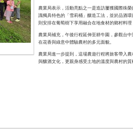
農業局表示，活動亮點之一是造訪屢獲國際殊榮
識獨具特色的「雪莉桶」釀造工法，並於品酒環
則安排在葡萄樹下享用融合在地食材的鄉村料理
農業局補充，午後行程延伸至耕牛園，參觀台中
在花香與綠意中體驗農村的多元面貌。
農業局進一步提到，這場農遊行程將旅客帶入農
與釀酒文化，更親身感受土地的溫度與農村的質