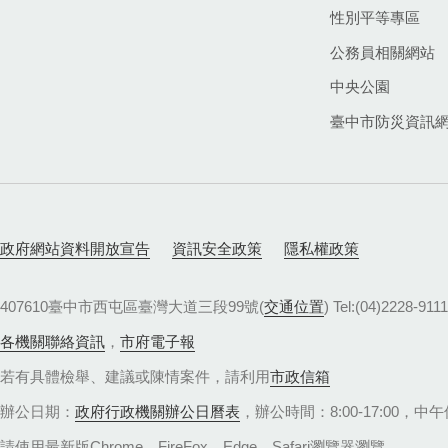
性別平等專區
公務員相關網站
中央公園
臺中市防災資訊
政府網站資料開放宣告
資訊安全政策
隱私權政策
407610臺中市西屯區臺灣大道三段99號(
交通位置
) Tel:(04)22
各機關聯絡資訊
，
市府電子報
若有具體檢舉、建議或陳情案件，請利用
市政信箱
辦公日期：
政府行政機關辦公日曆表
，辦公時間：8:00-17:00，中午休
請使用最新版Chrome、FireFox、Edge、Safari瀏覽器瀏覽