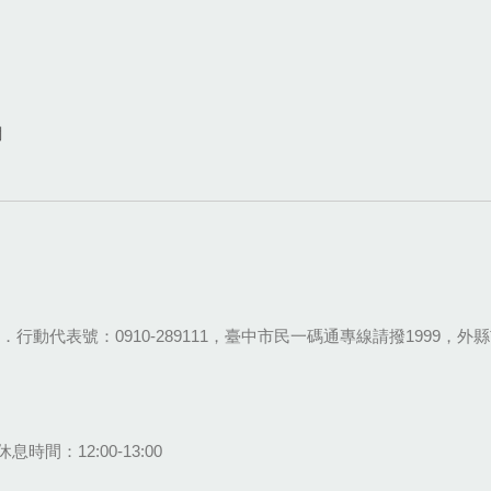
網
28-9111．行動代表號：0910-289111，臺中市民一碼通專線請撥1999，外縣市
息時間：12:00-13:00