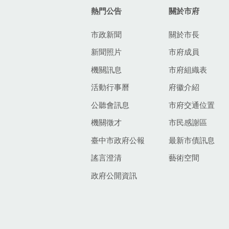
熱門公告
關於市府
市政新聞
關於市長
新聞照片
市府成員
機關訊息
市府組織表
活動行事曆
府徽介紹
公聽會訊息
市府交通位置
機關徵才
市民感謝區
臺中市政府公報
最新市債訊息
謠言澄清
藝術空間
政府公開資訊