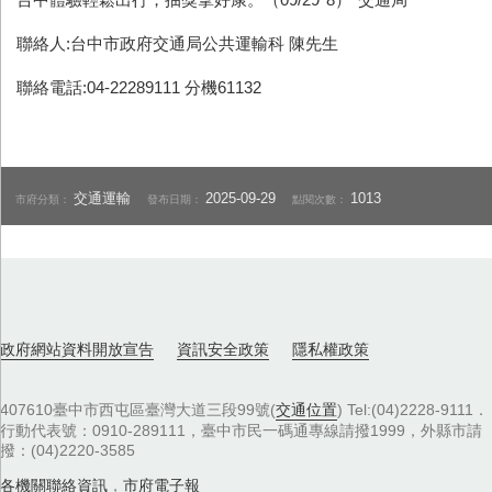
聯絡人:台中市政府交通局公共運輸科 陳先生
聯絡電話:04-22289111 分機61132
交通運輸
2025-09-29
1013
市府分類：
發布日期：
點閱次數：
政府網站資料開放宣告
資訊安全政策
隱私權政策
407610臺中市西屯區臺灣大道三段99號(
交通位置
) Tel:(04)2228-9111．
行動代表號：0910-289111，臺中市民一碼通專線請撥1999，外縣市請
撥：(04)2220-3585
各機關聯絡資訊
，
市府電子報