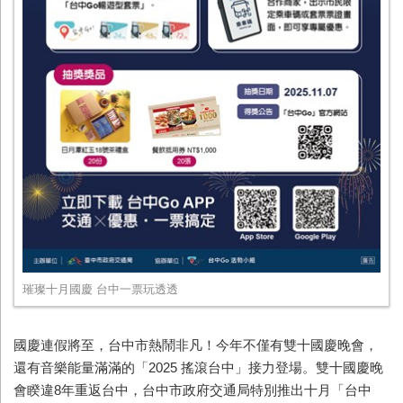
璀璨十月國慶 台中一票玩透透
國慶連假將至，台中市熱鬧非凡！今年不僅有雙十國慶晚會，
還有音樂能量滿滿的「
2025
搖滾台中」接力登場。雙十國慶晚
會睽違
8
年重返台中，台中市政府交通局特別推出十月「台中