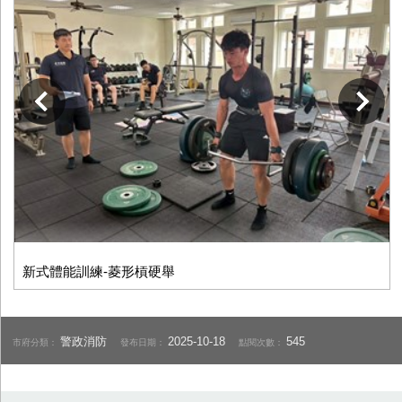
下一張
新式體能訓練-菱形槓硬舉
警政消防
2025-10-18
545
市府分類：
發布日期：
點閱次數：