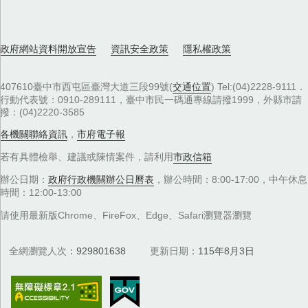
政府網站資料開放宣告
資訊安全政策
隱私權政策
407610臺中市西屯區臺灣大道三段99號(
交通位置
) Tel:(04)2228-9111．
行動代表號：0910-289111，臺中市民一碼通專線請撥1999，外縣市請
撥：(04)2220-3585
各機關聯絡資訊
，
市府電子報
若有具體檢舉、建議或陳情案件，請利用
市政信箱
辦公日期：
政府行政機關辦公日曆表
，辦公時間：8:00-17:00，中午休息
時間：12:00-13:00
請使用最新版Chrome、FireFox、Edge、Safari瀏覽器瀏覽
全網瀏覽人次
929801638
更新日期
115年8月3日