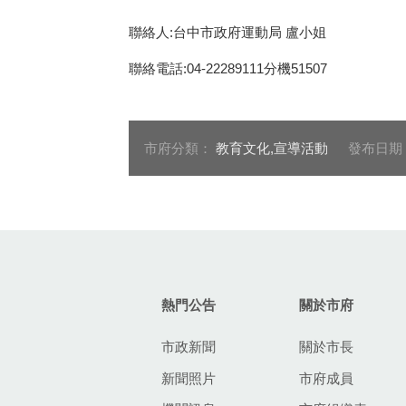
聯絡人:台中市政府運動局 盧小姐
聯絡電話:04-22289111分機51507
市府分類：
教育文化,宣導活動
發布日期
:::
熱門公告
關於市府
市政新聞
關於市長
新聞照片
市府成員