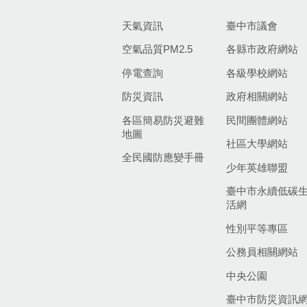
天氣資訊
臺中市議會
空氣品質PM2.5
各縣市政府網站
停電查詢
各級學校網站
防災資訊
政府相關網站
各區簡易防災避難
民間團體網站
地圖
社區大學網站
全民國防應變手冊
少年英雄聯盟
臺中市永續低碳
活網
性別平等專區
公務員相關網站
中央公園
臺中市防災資訊