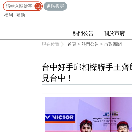
:::
進階搜尋
福利
補助
熱門公告
關於市府
:::
現在位置
首頁
>
熱門公告
>
市政新聞
台中好手邱相榤聯手王齊麟
見台中！