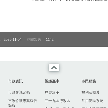
：
2025-11-04
點閱次數：
1142
市政資訊
認識臺中
市民服務
市政會議紀錄
歷史沿革
福利及照護
市政會議專案報告
二十九區行政區
常用便民系統
簡報