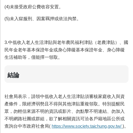
(4)未接受政府公費收容安置。
(5)未入獄服刑、因案羈押或依法拘禁。
3.中低收入老人生活津貼與老年農民福利津貼（老農津貼）、國
民年金老年基本保證年金或身心障礙基本保證年金、身心障礙
生活補助等，僅能擇一領取。
結論
社會局表示，請領中低收入老人生活津貼須審核家庭收入與資
產條件，限經濟弱勢且不得與其他津貼重複領取。特別提醒民
眾，勿輕信來源不明的資訊或影片、勿點擊不明連結、勿加入
不明網路社團或群組，欲了解相關資訊可洽各戶籍地區公所或
查詢台中市政府社會局(
https://www.society.taichung.gov.tw/
)。