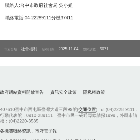
聯絡人:台中市政府社會局 吳小姐
聯絡電話:04-22289111分機37411
社會福利
2025-11-04
6071
市府分類：
發布日期：
點閱次數：
政府網站資料開放宣告
資訊安全政策
隱私權政策
407610臺中市西屯區臺灣大道三段99號(
交通位置
) Tel:(04)2228-9111．
行動代表號：0910-289111，臺中市民一碼通專線請撥1999，外縣市請
撥：(04)2220-3585
各機關聯絡資訊
，
市府電子報