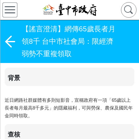
【謠言澄清】網傳65歲長者月
領8千 台中市社會局：限經濟
弱勢不重複領取
背景
近日網路社群媒體有多則短影音，宣稱政府有一項「65歲以上
長者每月最高8千多元」的隱藏福利，可與勞保、農保及國民年
金同時領取。
查核